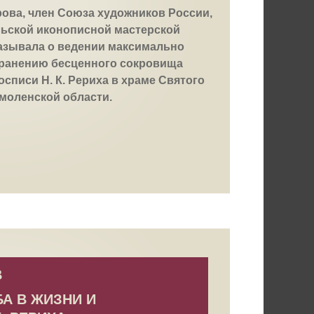
ова, член Союза художников России,
ьской иконописной мастерской
казывала о ведении максимально
хранению бесценного сокровища
осписи Н. К. Рериха в храме Святого
Смоленской области.
В
А В ЖИЗНИ И