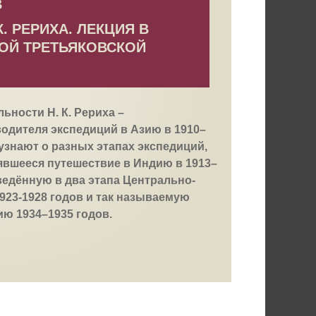
В
. РЕРИХА. ЛЕКЦИЯ В
ОЙ ТРЕТЬЯКОВСКОЙ
ьности Н. К. Рериха –
одителя экспедиций в Азию в 1910–
 узнают о разных этапах экспедиций,
явшееся путешествие в Индию в 1913–
ведённую в два этапа Центрально-
923-1928 годов и так называемую
ю 1934–1935 годов.