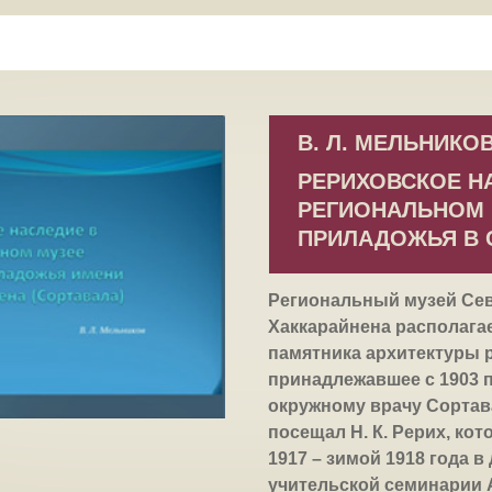
В. Л. МЕЛЬНИКО
РЕРИХОВСКОЕ Н
РЕГИОНАЛЬНОМ 
ПРИЛАДОЖЬЯ В 
Региональный музей Севе
Хаккарайнена располага
памятника архитектуры р
принадлежавшее с 1903 п
окружному врачу Сортав
посещал Н. К. Рерих, кот
1917 – зимой 1918 года 
учительской семинарии А.