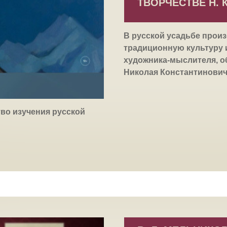
ТВОРЧЕСТВЕ Н. К
В русской усадьбе прои
традиционную культуру 
художника-мыслителя, о
Николая Константинович
тво изучения русской