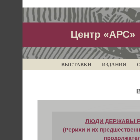
Центр «АРС»
ВЫСТАВКИ
ИЗДАНИЯ
ЛЮДИ ДЕРЖАВЫ 
(Рерихи и их предшественн
продолжател