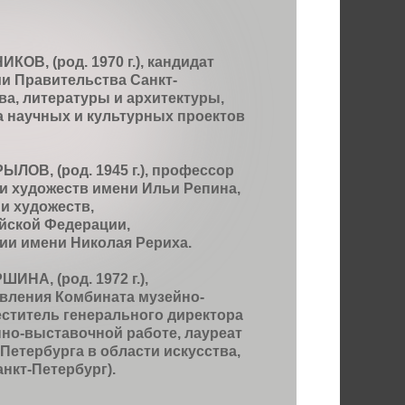
ОВ, (род. 1970 г.), кандидат
ии Правительства Санкт-
ва, литературы и архитектуры,
 научных и культурных проектов
ЛОВ, (род. 1945 г.), профессор
и художеств имени Ильи Репина,
и художеств,
йской Федерации,
ии имени Николая Рериха.
НА, (род. 1972 г.),
вления Комбината музейно-
еститель генерального директора
но-выставочной работе, лауреат
Петербурга в области искусства,
нкт-Петербург).