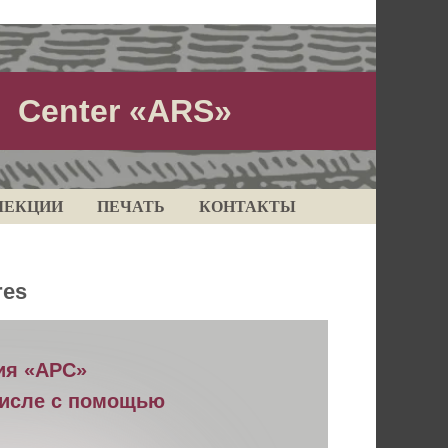
Centеr «ARS»
ЛЕКЦИИ
ПЕЧАТЬ
КОНТАКТЫ
res
ия «АРС»
числе с помощью