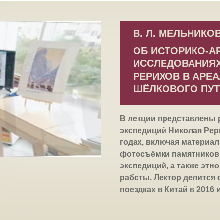
В. Л. МЕЛЬНИКО
ОБ ИСТОРИКО-А
ИССЛЕДОВАНИЯХ
РЕРИХОВ В АРЕ
ШЁЛКОВОГО ПУТ
В лекции представлены 
экспедиций Николая Рери
годах, включая материал
фотосъёмки памятников 
экспедиций, а также этн
работы. Лектор делится
поездках в Китай в 2016 и