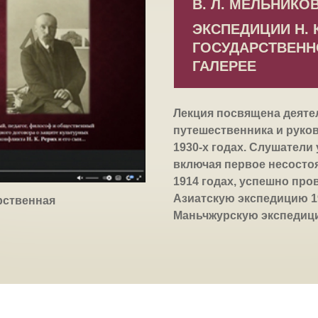
В. Л. МЕЛЬНИКО
ЭКСПЕДИЦИИ Н. К
ГОСУДАРСТВЕНН
ГАЛЕРЕЕ
Лекция посвящена деятел
путешественника и руков
1930-х годах. Слушатели
включая первое несосто
1914 годах, успешно про
Азиатскую экспедицию 1
арственная
Маньчжурскую экспедици