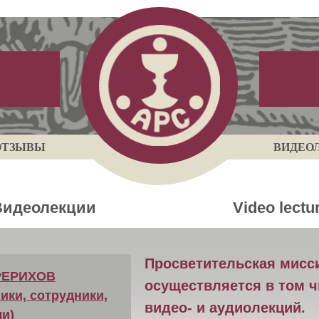
ОТЗЫВЫ
ВИДЕО
Видеолекции
Video lectu
Просветительская мисс
РЕРИХОВ
осуществляется в том 
ики, сотрудники,
видео- и аудиолекций.
и)