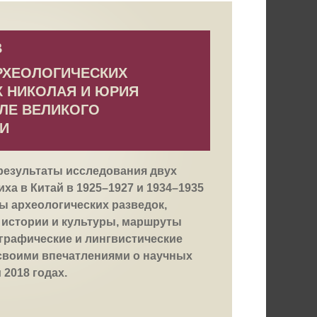
В
РХЕОЛОГИЧЕСКИХ
 НИКОЛАЯ И ЮРИЯ
АЛЕ ВЕЛИКОГО
И
результаты исследования двух
ха в Китай в 1925–1927 и 1934–1935
ы археологических разведок,
истории и культуры, маршруты
ографические и лингвистические
 своими впечатлениями о научных
 2018 годах.